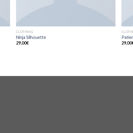
CLOTHING
CLOTH
Ninja Silhouette
Patien
29,00
€
29,00